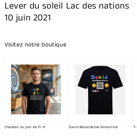
Lever du soleil Lac des nations
10 juin 2021
Visitez notre boutique
Chandail du jour de Pi π
David Beauchesne Humoriste
T-