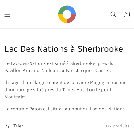
et
passer
au
Panier
contenu
Collection:
Lac Des Nations à Sherbrooke
Le Lac-des-Nations est situé à Sherbrooke, près du
Pavillon Armand-Nadeau au Parc Jacques-Cartier.
Il s'agit d'un élargissement de la rivière Magog en raison
d'un barrage situé près du Times Hotel ou le pont
Montcalm.
La centrale Paton est située au bout du Lac-des-Nations
Trier
327 produits