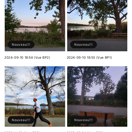
Nouveau!!!
Nouveau!!!
2024-09-10 18:54 (Vue BP2)
2024-09-10 18:53 (Vue BP1)
Nouveau!!!
Nouveau!!!