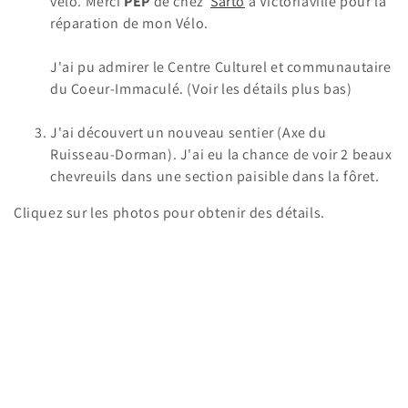
vélo. Merci
PEP
de chez
Sarto
à Victoriaville pour la
réparation de mon Vélo.
J'ai pu admirer le Centre Culturel et communautaire
du Coeur-Immaculé. (Voir les détails plus bas)
J'ai découvert un nouveau sentier (Axe du
Ruisseau-Dorman). J'ai eu la chance de voir 2 beaux
chevreuils dans une section paisible dans la fôret.
Cliquez sur les photos pour obtenir des détails.