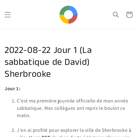
et
passer
au
Panier
contenu
Collection:
2022-08-22 Jour 1 (La
sabbatique de David)
Sherbrooke
Jour 1:
C'est ma première journée officielle de mon année
sabbatique. Mes collègues ont repris le boulot ce
matin.
J'en ai profité pour explorer la ville de Sherbrooke à