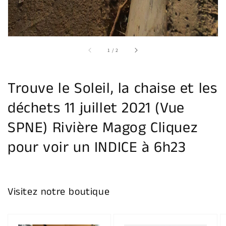
sur
1
/
2
Trouve le Soleil, la chaise et les
déchets 11 juillet 2021 (Vue
SPNE) Rivière Magog Cliquez
pour voir un INDICE à 6h23
Visitez notre boutique