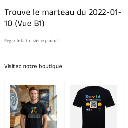
galerie
Trouve le marteau du 2022-01-
10 (Vue B1)
Regarde la troisième photo!
Visitez notre boutique