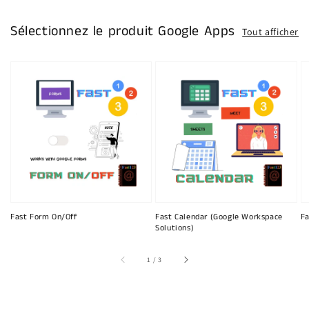
Sélectionnez le produit Google Apps
Tout afficher
Fast Form On/Off
Fast Calendar (Google Workspace
Fa
Solutions)
sur
1
/
3