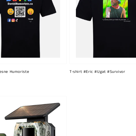
esne Humoriste
T-shirt #Eric #Ugat #Survivor