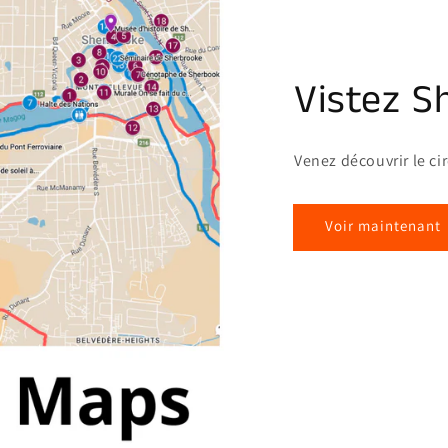
Vistez S
Venez découvrir le ci
Voir maintenant