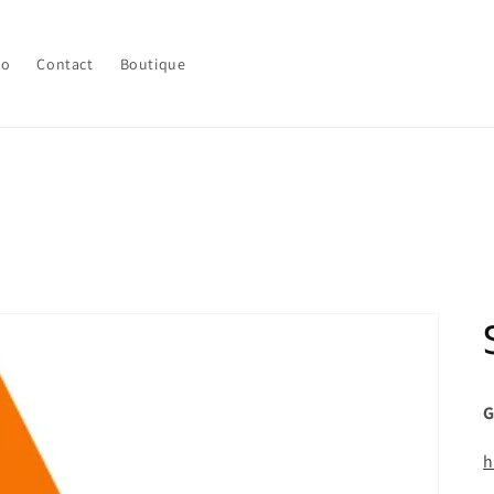
lo
Contact
Boutique
G
h