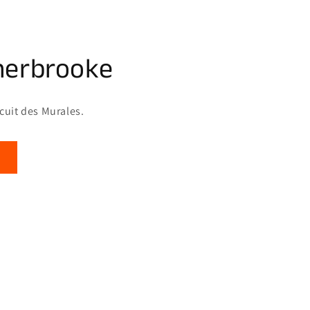
herbrooke
rcuit des Murales.