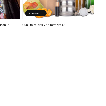
Nouveau!!!
brooke
Quoi faire des vos matières?