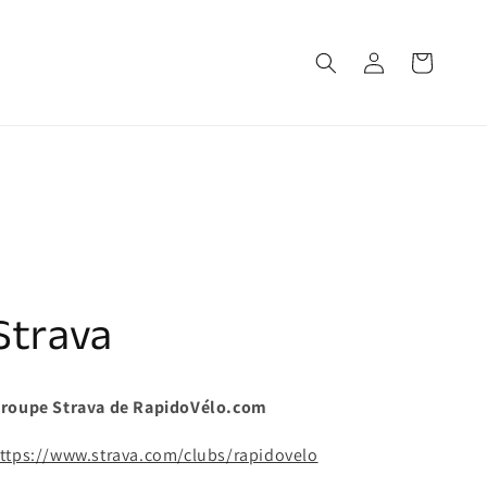
Connexion
Panier
Strava
roupe Strava de RapidoVélo.com
ttps://www.strava.com/clubs/rapidovelo