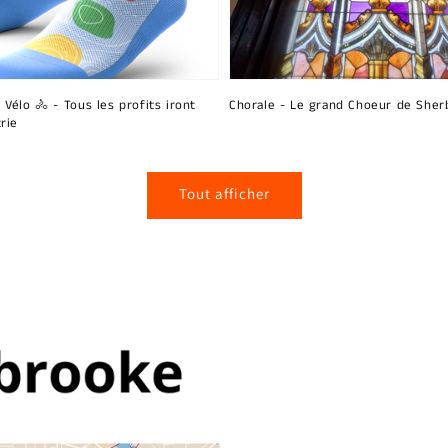
 Vélo 🚴 - Tous les profits iront
Chorale - Le grand Choeur de Sher
rie
Tout afficher