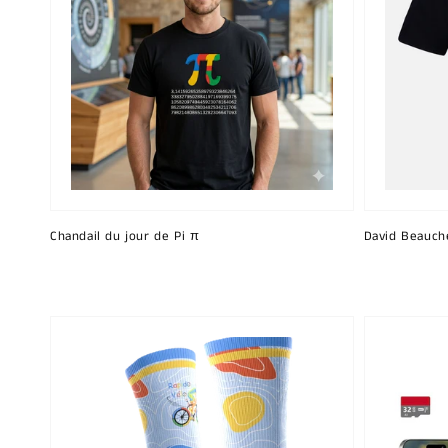
Chandail du jour de Pi π
David Beauch