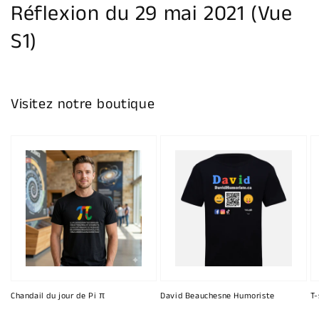
Réflexion du 29 mai 2021 (Vue
S1)
Visitez notre boutique
Chandail du jour de Pi π
David Beauchesne Humoriste
T-