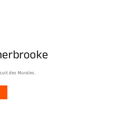
herbrooke
rcuit des Murales.