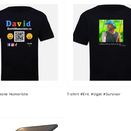
esne Humoriste
T-shirt #Eric #Ugat #Survivor