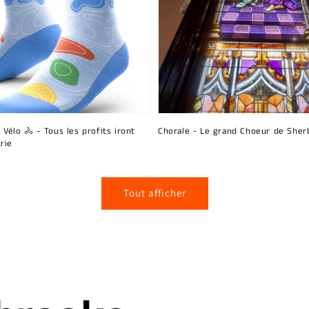
 Vélo 🚴 - Tous les profits iront
Chorale - Le grand Choeur de Sher
rie
Tout afficher