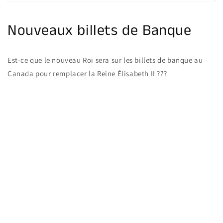
la
galerie
Nouveaux billets de Banque
Est-ce que le nouveau Roi sera sur les billets de banque au
Canada pour remplacer la Reine Élisabeth II ???