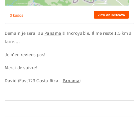
Demain je serai au
Panama
!!! Incroyable. Il me reste 1.5 km à
faire....
Je n'en reviens pas!
Merci de suivre!
David (Fast123 Costa Rica -
Panama
)