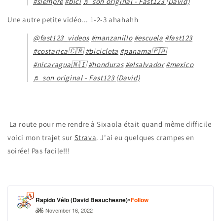
#siempre
#bici
♬ son original - Fast123 (David)
Une autre petite vidéo... 1-2-3 ahahahh
@fast123_videos
#manzanillo
#escuela
#fast123
#costarica🇨🇷
#bicicleta
#panama🇵🇦
#nicaragua🇳🇮
#honduras
#elsalvador
#mexico
♬ son original - Fast123 (David)
La route pour me rendre à Sixaola était quand même difficile
voici mon trajet sur
Strava
. J'ai eu quelques crampes en
soirée! Pas facile!!!