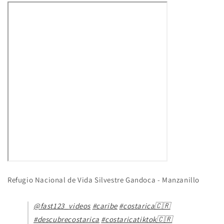
Refugio Nacional de Vida Silvestre Gandoca - Manzanillo
@fast123_videos
#caribe
#costarica🇨🇷
#descubrecostarica
#costaricatiktok🇨🇷