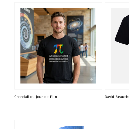
Chandail du jour de Pi π
David Beauch