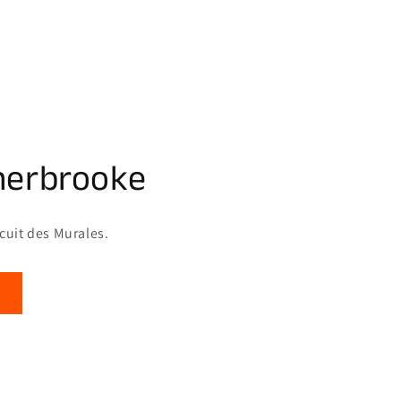
herbrooke
rcuit des Murales.