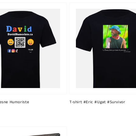
esne Humoriste
T-shirt #Eric #Ugat #Survivor