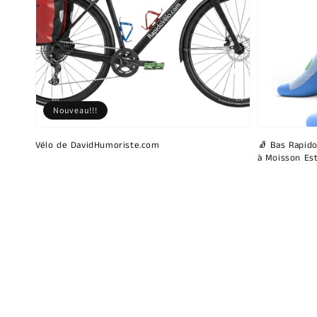
Nouveau!!!
Vélo de DavidHumoriste.com
🧦 Bas Rapido
à Moisson Est