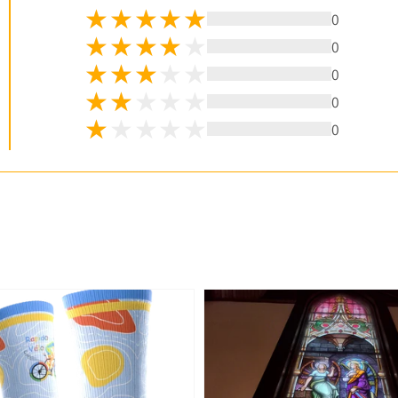
0
0
0
0
0