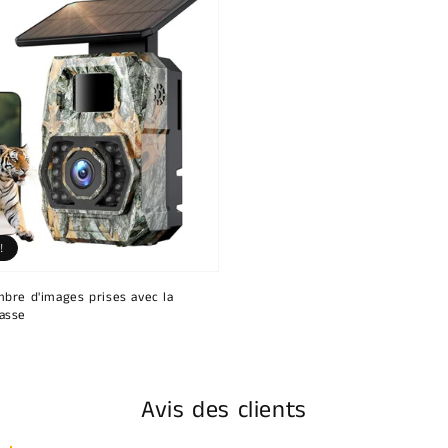
!
bre d'images prises avec la
asse
Avis des clients