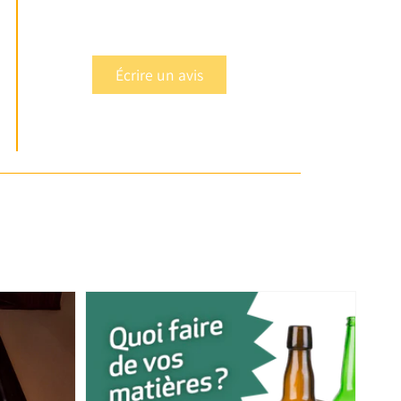
Écrire un avis