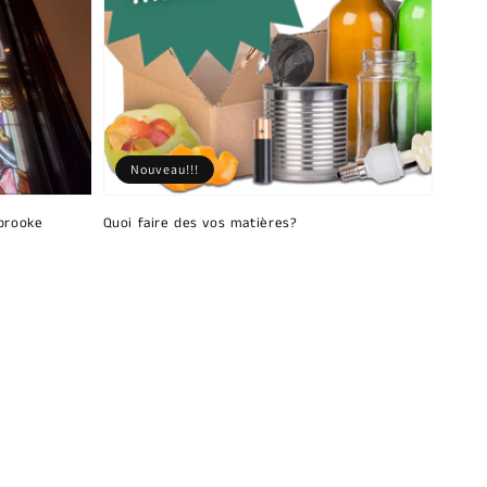
Nouveau!!!
brooke
Quoi faire des vos matières?