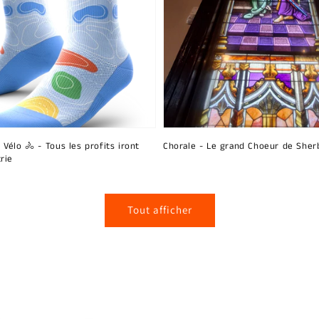
 Vélo 🚴 - Tous les profits iront
Chorale - Le grand Choeur de Sher
rie
Tout afficher