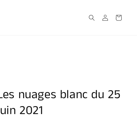
Connexion
Panier
Les nuages blanc du 25
juin 2021