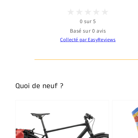
0 sur 5
Basé sur 0 avis
Collecté par EasyReviews
Quoi de neuf ?