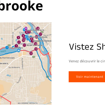
Vistez S
Venez découvrir le ci
Voir maintenant