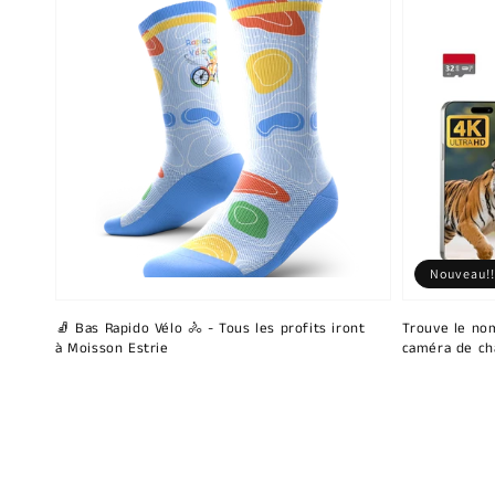
Nouveau!!
🧦 Bas Rapido Vélo 🚴 - Tous les profits iront
Trouve le nom
à Moisson Estrie
caméra de ch