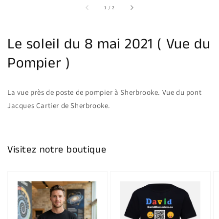
la
sur
1
/
2
galerie
Le soleil du 8 mai 2021 ( Vue du
Pompier )
La vue près de poste de pompier à Sherbrooke. Vue du pont
Jacques Cartier de Sherbrooke.
Visitez notre boutique