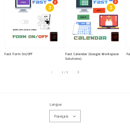
Fast Form On/Off
Fast Calendar (Google Workspace
Fa
Solutions)
sur
1
/
3
Langue
Français