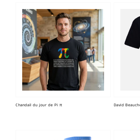
Chandail du jour de Pi π
David Beauch