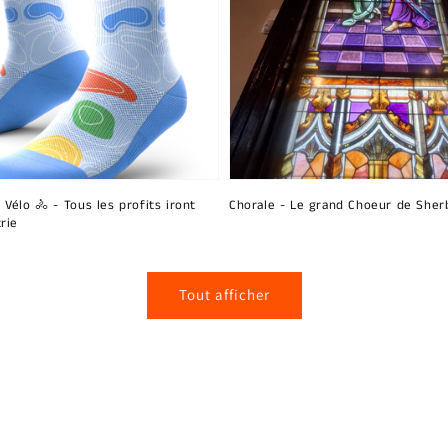
 Vélo 🚴 - Tous les profits iront
Chorale - Le grand Choeur de Sher
rie
Tout afficher