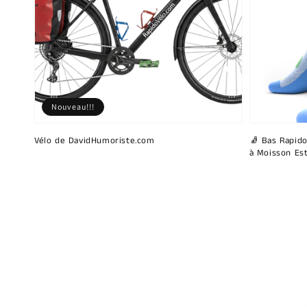
Nouveau!!!
Vélo de DavidHumoriste.com
🧦 Bas Rapido
à Moisson Est