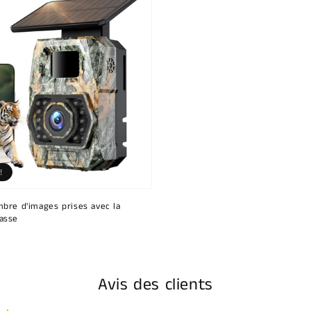
!
bre d'images prises avec la
asse
Avis des clients