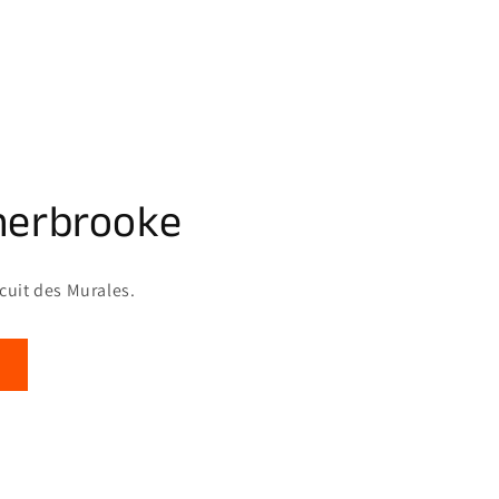
herbrooke
rcuit des Murales.