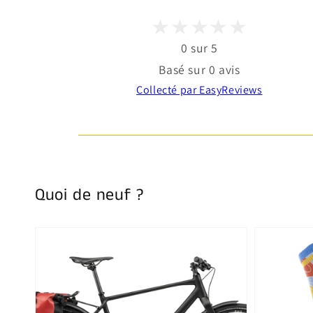
0 sur 5
Basé sur 0 avis
Collecté par EasyReviews
Quoi de neuf ?