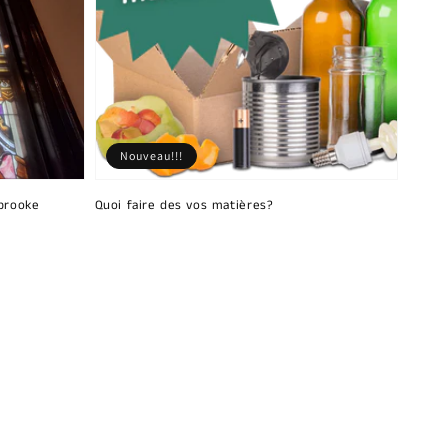
Nouveau!!!
brooke
Quoi faire des vos matières?