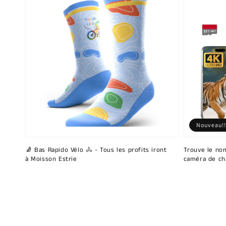
Nouveau!!
🧦 Bas Rapido Vélo 🚴 - Tous les profits iront
Trouve le nom
à Moisson Estrie
caméra de ch