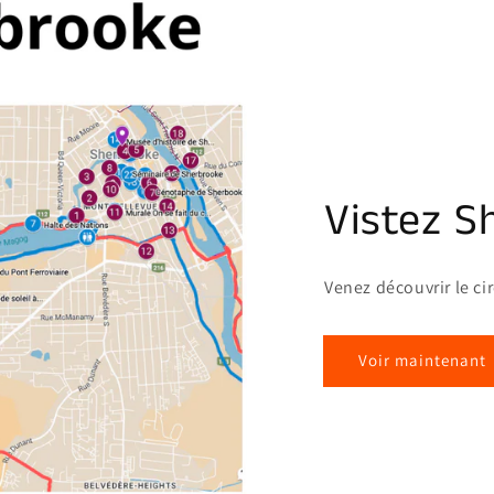
Vistez S
Venez découvrir le ci
Voir maintenant