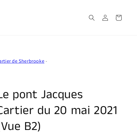
Connexion
Panier
artier de Sherbrooke
-
Le pont Jacques
Cartier du 20 mai 2021
(Vue B2)