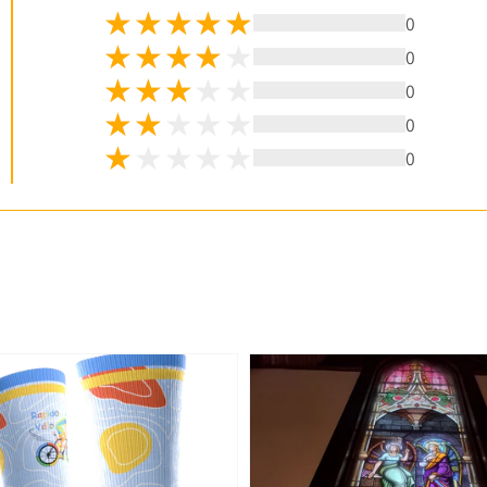
0
0
0
0
0