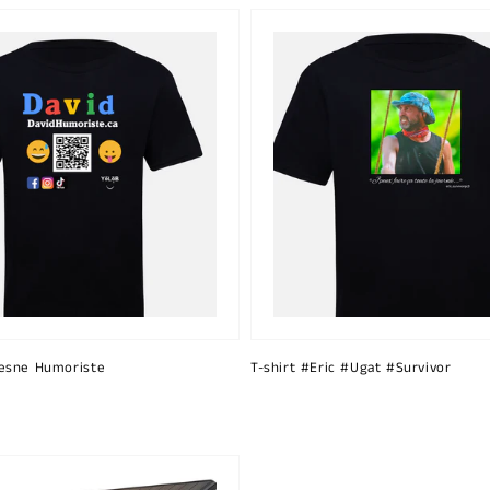
esne Humoriste
T-shirt #Eric #Ugat #Survivor