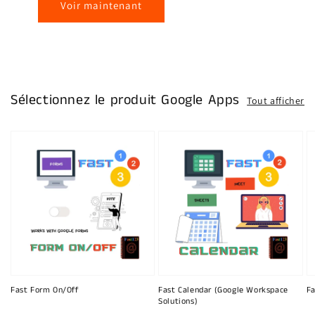
Voir maintenant
Sélectionnez le produit Google Apps
Tout afficher
Fast Form On/Off
Fast Calendar (Google Workspace
Fa
Solutions)