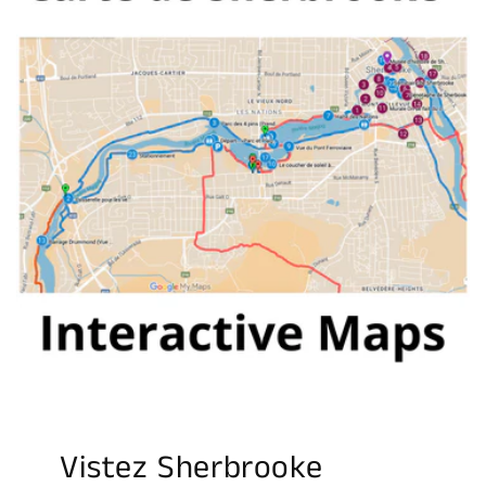
Vistez Sherbrooke