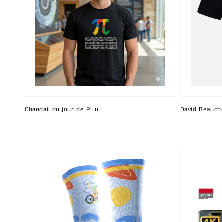
Chandail du jour de Pi π
David Beauch