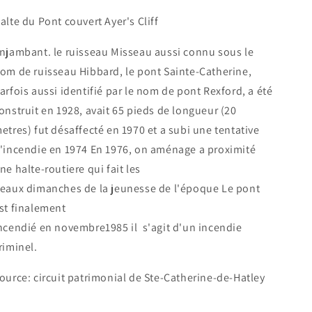
alte du Pont couvert Ayer's Cliff
njambant. le ruisseau Misseau aussi connu sous le
om de ruisseau Hibbard, le pont Sainte-Catherine,
arfois aussi identifié par le nom de pont Rexford, a été
onstruit en 1928, avait 65 pieds de longueur (20
etres) fut désaffecté en 1970 et a subi une tentative
'incendie en 1974 En 1976, on aménage a proximité
ne halte-routiere qui fait les
eaux dimanches de la jeunesse de l'époque Le pont
st finalement
ncendié en novembre1985 il s'agit d'un incendie
riminel.
ource: circuit patrimonial de Ste-Catherine-de-Hatley