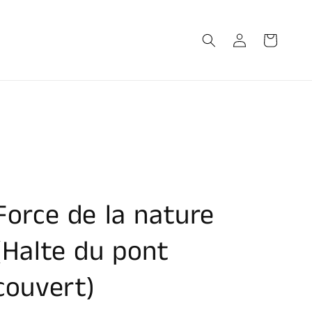
Connexion
Panier
Force de la nature
(Halte du pont
couvert)