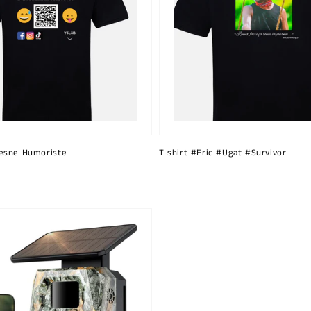
esne Humoriste
T-shirt #Eric #Ugat #Survivor