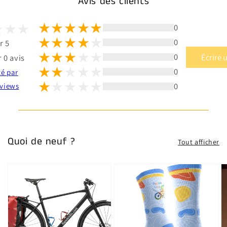
Avis des clients
0
0
r 5
0
Écrire 
 0 avis
0
té par
0
views
Quoi de neuf ?
Tout afficher