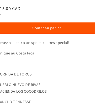
rix
15.00 CAD
abituel
-
Ajouter au panier
enez assister à un spectacle très spécial!
nique au Costa Rica
ORRIDA DE TOROS
UEBLO NUEVO DE RIVAS
ACIENDA LOS COCODRILOS
ANCHO TENNESSE