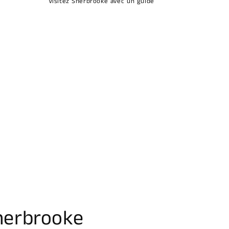
Visitez Sherbrooke avec un guide
herbrooke