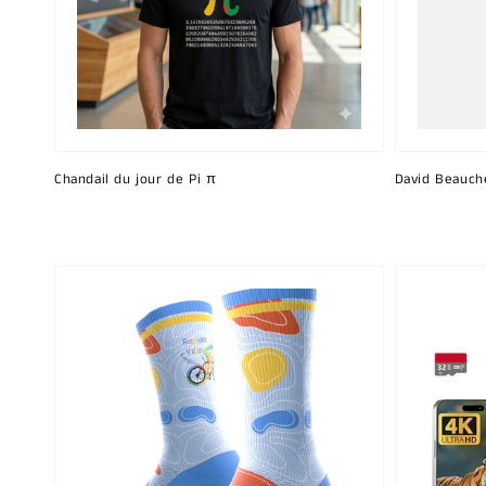
Chandail du jour de Pi π
David Beauch