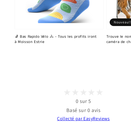
Nouveau!!
🧦 Bas Rapido Vélo 🚴 - Tous les profits iront
Trouve le nom
à Moisson Estrie
caméra de ch
0 sur 5
Basé sur 0 avis
Collecté par EasyReviews