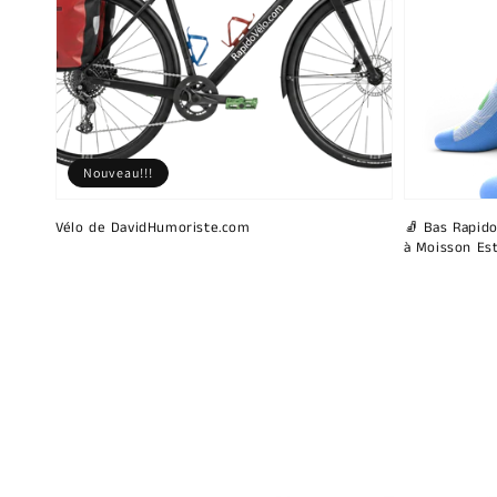
Nouveau!!!
Vélo de DavidHumoriste.com
🧦 Bas Rapido
à Moisson Est