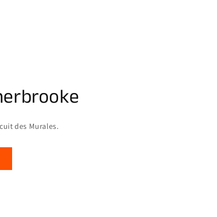
herbrooke
rcuit des Murales.