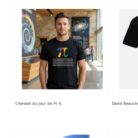
Chandail du jour de Pi π
David Beauch