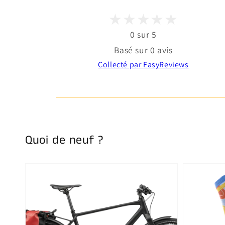
0 sur 5
Basé sur 0 avis
Collecté par EasyReviews
Quoi de neuf ?