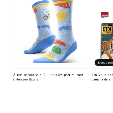
Nouveau!!
🧦 Bas Rapido Vélo 🚴 - Tous les profits iront
Trouve le nom
à Moisson Estrie
caméra de ch