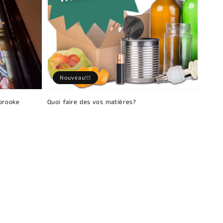
Nouveau!!!
brooke
Quoi faire des vos matières?