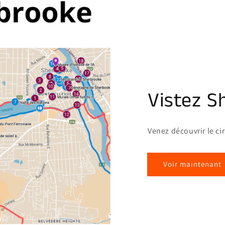
Vistez S
Venez découvrir le ci
Voir maintenant