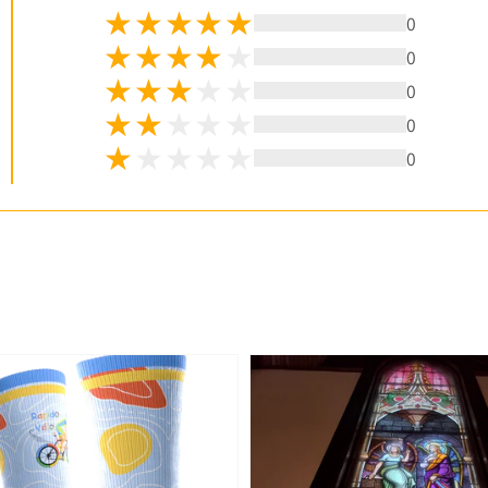
0
0
0
0
0