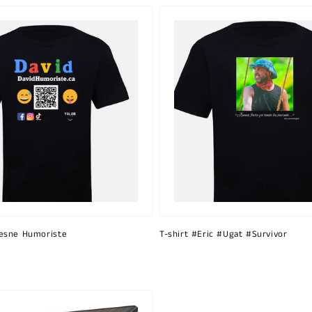
esne Humoriste
T-shirt #Eric #Ugat #Survivor