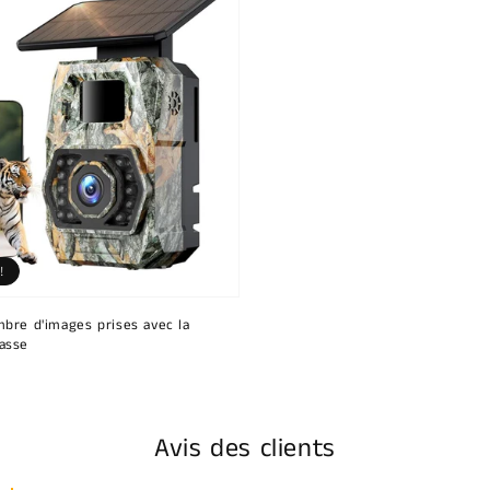
!
bre d'images prises avec la
asse
Avis des clients