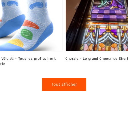
 Vélo 🚴 - Tous les profits iront
Chorale - Le grand Choeur de Sher
rie
Tout afficher