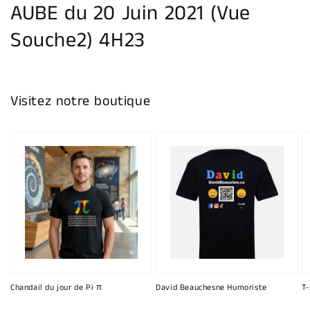
AUBE du 20 Juin 2021 (Vue
Souche2) 4H23
Visitez notre boutique
Chandail du jour de Pi π
David Beauchesne Humoriste
T-