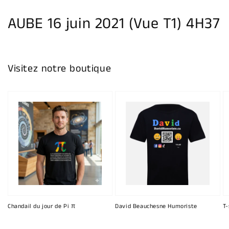
la
galerie
AUBE 16 juin 2021 (Vue T1) 4H37
Visitez notre boutique
Chandail du jour de Pi π
David Beauchesne Humoriste
T-