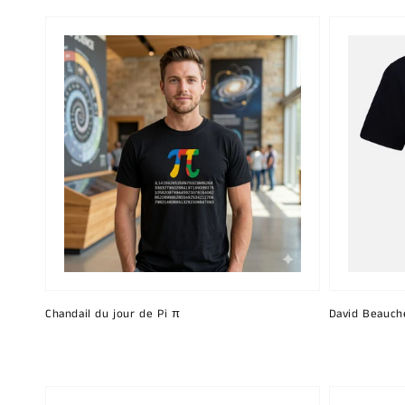
Chandail du jour de Pi π
David Beauch