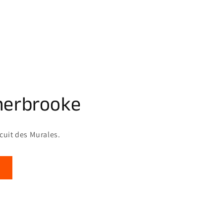
herbrooke
rcuit des Murales.