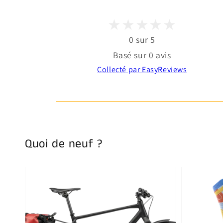
0 sur 5
Basé sur 0 avis
Collecté par EasyReviews
Quoi de neuf ?