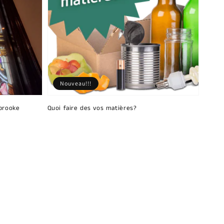
Nouveau!!!
brooke
Quoi faire des vos matières?