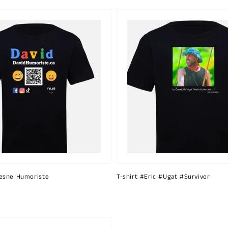
esne Humoriste
T-shirt #Eric #Ugat #Survivor