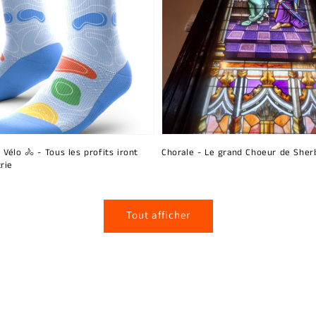
 Vélo 🚴 - Tous les profits iront
Chorale - Le grand Choeur de Sher
rie
Tout afficher