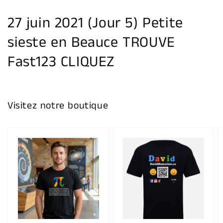
la
galerie
27 juin 2021 (Jour 5) Petite
sieste en Beauce TROUVE
Fast123 CLIQUEZ
Visitez notre boutique