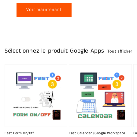
Voir maintenant
Sélectionnez le produit Google Apps
Tout afficher
Fast Form On/Off
Fast Calendar (Google Workspace
Fa