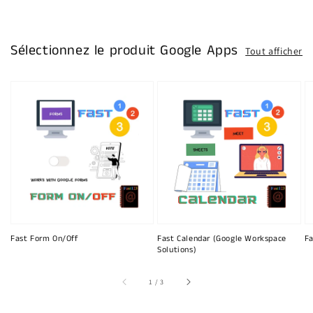
Sélectionnez le produit Google Apps
Tout afficher
Fast Form On/Off
Fast Calendar (Google Workspace
Fa
Solutions)
sur
1
/
3