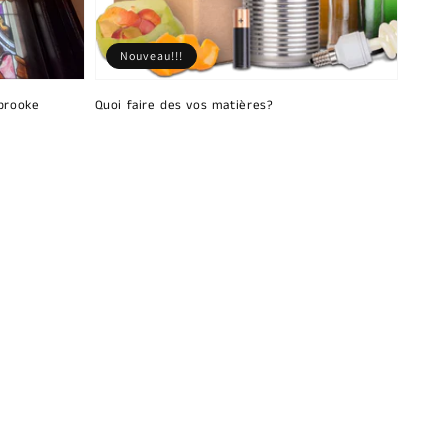
Nouveau!!!
brooke
Quoi faire des vos matières?