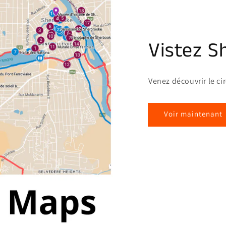
Vistez S
Venez découvrir le ci
Voir maintenant