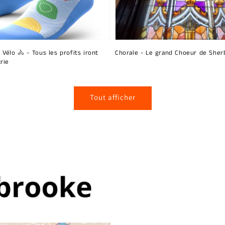
 Vélo 🚴 - Tous les profits iront
Chorale - Le grand Choeur de Sher
rie
Tout afficher