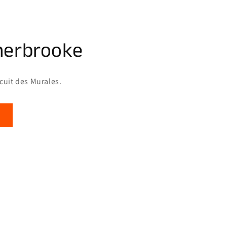
herbrooke
rcuit des Murales.