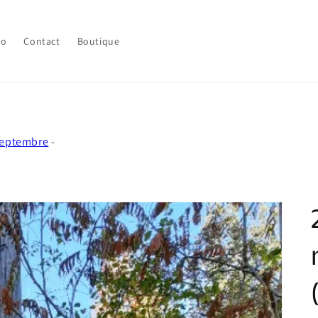
lo
Contact
Boutique
Septembre
-