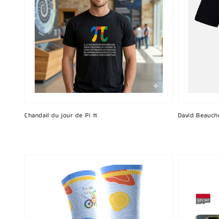
Chandail du jour de Pi π
David Beauch