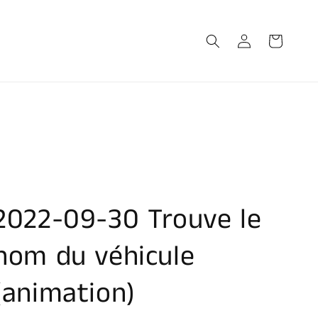
Connexion
Panier
2022-09-30 Trouve le
nom du véhicule
(animation)