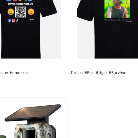
esne Humoriste
T-shirt #Eric #Ugat #Survivor