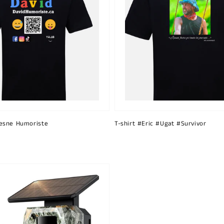
esne Humoriste
T-shirt #Eric #Ugat #Survivor