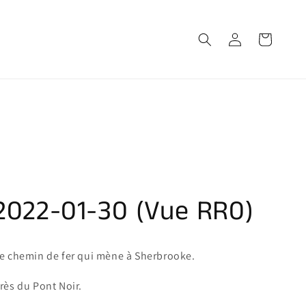
Connexion
Panier
2022-01-30 (Vue RR0)
e chemin de fer qui mène à Sherbrooke.
rès du Pont Noir.