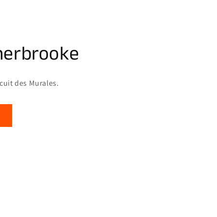
herbrooke
rcuit des Murales.