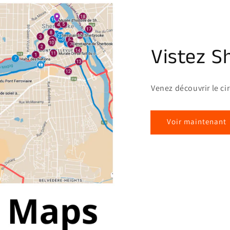
Vistez S
Venez découvrir le ci
Voir maintenant