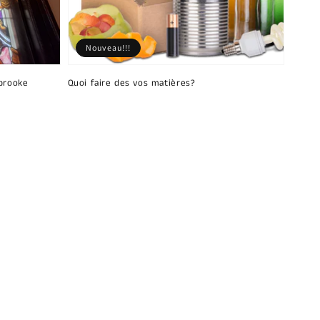
Nouveau!!!
brooke
Quoi faire des vos matières?