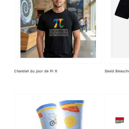
Chandail du jour de Pi π
David Beauch