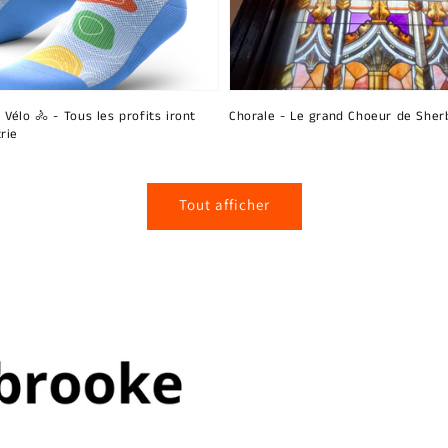
 Vélo 🚴 - Tous les profits iront
Chorale - Le grand Choeur de Sher
rie
Tout afficher