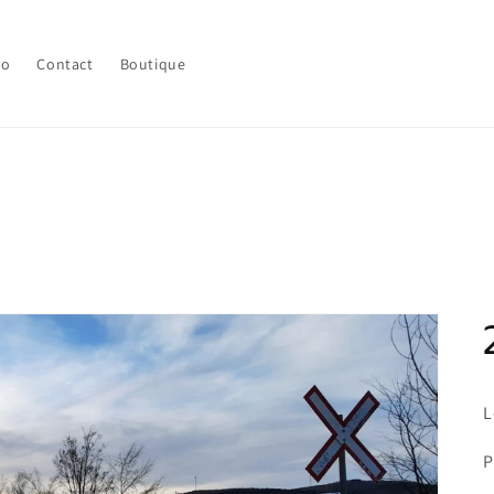
lo
Contact
Boutique
L
P